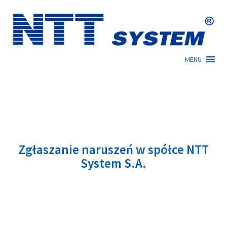
Skip
to
content
MENU
Zgłaszanie naruszeń w spółce NTT
System S.A.