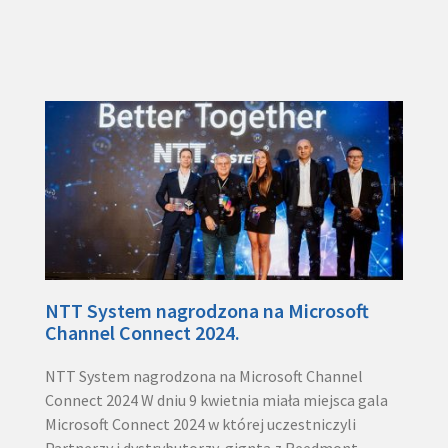
NTT System nagrodzona na Microsoft
Channel Connect 2024.
NTT System nagrodzona na Microsoft Channel
Connect 2024 W dniu 9 kwietnia miała miejsca gala
Microsoft Connect 2024 w której uczestniczyli
Partnerzy i dystrybutorzy gignta z Reedmont.