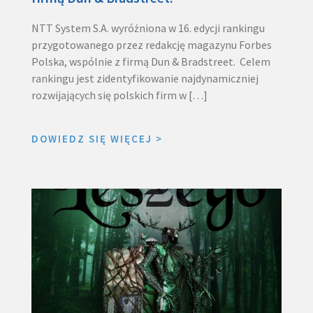
NTT System S.A. wyróżniona w 16. edycji rankingu
przygotowanego przez redakcję magazynu Forbes
Polska, wspólnie z firmą Dun & Bradstreet. ​ Celem
rankingu jest zidentyfikowanie najdynamiczniej
rozwijających się polskich firm w […]
DOWIEDZ SIĘ WIĘCEJ
>