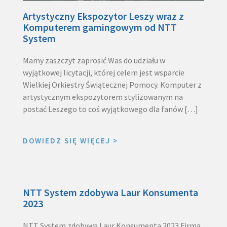
Artystyczny Ekspozytor Leszy wraz z
Komputerem gamingowym od NTT
System
Mamy zaszczyt zaprosić Was do udziału w
wyjątkowej licytacji, której celem jest wsparcie
Wielkiej Orkiestry Świątecznej Pomocy. Komputer z
artystycznym ekspozytorem stylizowanym na
postać Leszego to coś wyjątkowego dla fanów […]
DOWIEDZ SIĘ WIĘCEJ
>
NTT System zdobywa Laur Konsumenta
2023
NTT System zdobywa Laur Konsumenta 2023 Firma