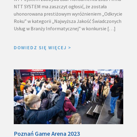
NTT SYSTEM ma zaszczyt ogłosić, że została
uhonorowana prestiżowym wyróżnieniem „Odkrycie
Roku” w kategorii „Najwyższa Jakość Świadczonych
Usług w Branży Informatycznej” w konkursie […]
DOWIEDZ SIĘ WIĘCEJ
>
Poznań Game Arena 2023