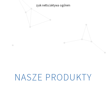
zysk netto/aktywa ogółem
NASZE PRODUKTY