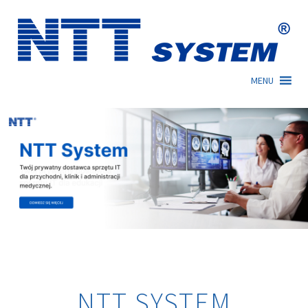
Skip
to
content
MENU
NTT SYSTEM