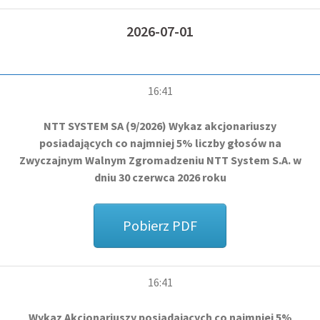
2026-07-01
16:41
NTT SYSTEM SA (9/2026) Wykaz akcjonariuszy
posiadających co najmniej 5% liczby głosów na
Zwyczajnym Walnym Zgromadzeniu NTT System S.A. w
dniu 30 czerwca 2026 roku
Pobierz PDF
16:41
Wykaz Akcjonariuszy posiadających co najmniej 5%