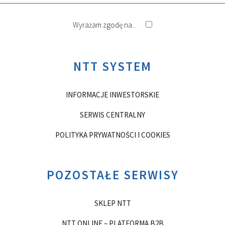
Wyrażam zgodę na...
NTT SYSTEM
INFORMACJE INWESTORSKIE
SERWIS CENTRALNY
POLITYKA PRYWATNOŚCI I COOKIES
POZOSTAŁE SERWISY
SKLEP NTT
NTT ONLINE – PLATFORMA B2B