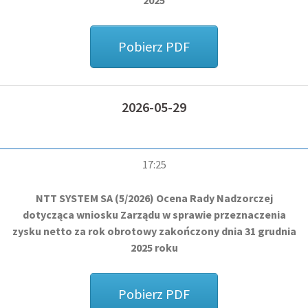
2025
Pobierz PDF
2026-05-29
17:25
NTT SYSTEM SA (5/2026) Ocena Rady Nadzorczej
dotycząca wniosku Zarządu w sprawie przeznaczenia
zysku netto za rok obrotowy zakończony dnia 31 grudnia
2025 roku
Pobierz PDF