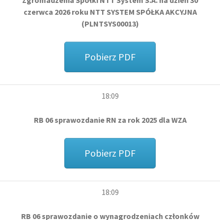
Zgromadzenia Spółki NTT System S.A. na dzień 30
czerwca 2026 roku NTT SYSTEM SPÓŁKA AKCYJNA
(PLNTSYS00013)
Pobierz PDF
18:09
RB 06 sprawozdanie RN za rok 2025 dla WZA
Pobierz PDF
18:09
RB 06 sprawozdanie o wynagrodzeniach członków