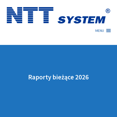
Skip
to
content
MENU
Raporty bieżące 2026