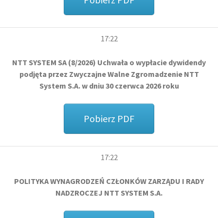
17:22
NTT SYSTEM SA (8/2026) Uchwała o wypłacie dywidendy
podjęta przez Zwyczajne Walne Zgromadzenie NTT
System S.A. w dniu 30 czerwca 2026 roku
Pobierz PDF
17:22
POLITYKA WYNAGRODZEŃ CZŁONKÓW ZARZĄDU I RADY
NADZROCZEJ NTT SYSTEM S.A.