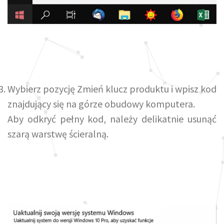
Wybierz pozycję Zmień klucz produktu i wpisz kod
znajdujący się na górze obudowy komputera.
Aby odkryć pełny kod, należy delikatnie usunąć
szarą warstwę ścieralną.