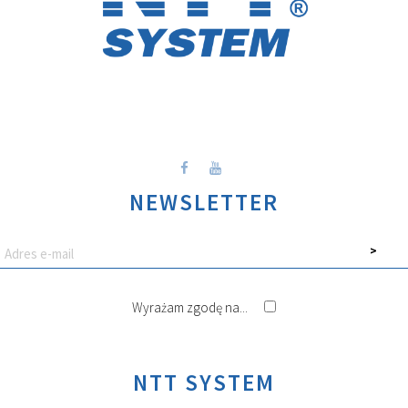
NEWSLETTER
Wyrażam zgodę na...
NTT SYSTEM