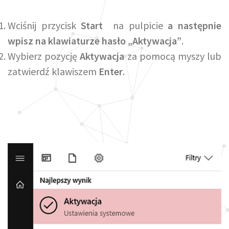
Wciśnij przycisk
Start
na pulpicie
a następnie
wpisz na klawiaturze hasło „Aktywacja”
.
Wybierz pozycję
Aktywacja
za pomocą myszy lub
zatwierdź klawiszem
Enter
.