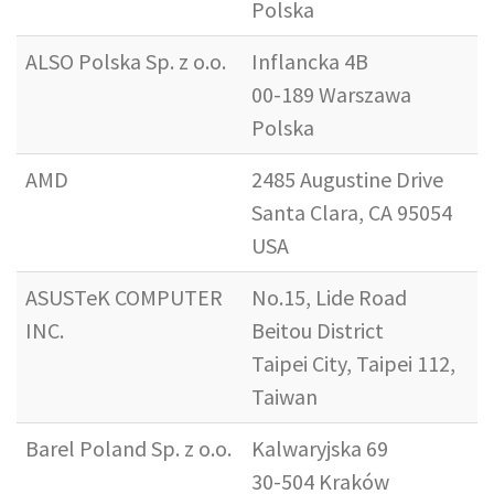
Polska
ALSO Polska Sp. z o.o.
Inflancka 4B
00-189 Warszawa
Polska
AMD
2485 Augustine Drive
Santa Clara, CA 95054
USA
ASUSTeK COMPUTER
No.15, Lide Road
INC.
Beitou District
Taipei City, Taipei 112,
Taiwan
Barel Poland Sp. z o.o.
Kalwaryjska 69
30-504 Kraków