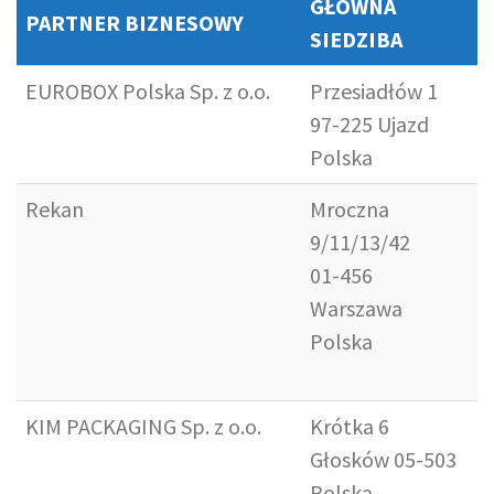
GŁÓWNA
PARTNER BIZNESOWY
SIEDZIBA
EUROBOX Polska Sp. z o.o.
Przesiadłów 1
97-225 Ujazd
Polska
Rekan
Mroczna
9/11/13/42
01-456
Warszawa
Polska
KIM PACKAGING Sp. z o.o.
Krótka 6
Głosków 05-503
Polska