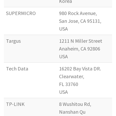
Korea
SUPERMICRO
980 Rock Avenue,
San Jose, CA 95131,
USA
Targus
1211 N Miller Street
Anaheim, CA 92806
USA
Tech Data
16202 Bay Vista DR.
Clearwater,
FL 33760
USA
TP-LINK
8 Wushitou Rd,
Nanshan Qu