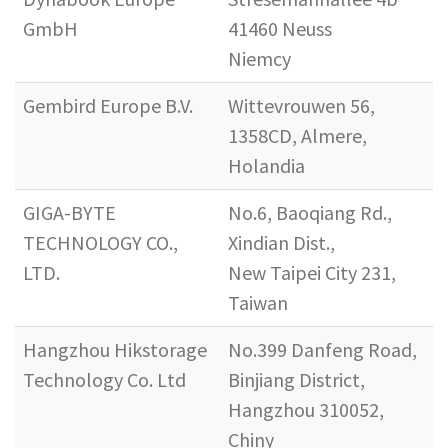
GmbH
41460 Neuss
Niemcy
Gembird Europe B.V.
Wittevrouwen 56,
1358CD, Almere,
Holandia
GIGA-BYTE
No.6, Baoqiang Rd.,
TECHNOLOGY CO.,
Xindian Dist.,
LTD.
New Taipei City 231,
Taiwan
Hangzhou Hikstorage
No.399 Danfeng Road,
Technology Co. Ltd
Binjiang District,
Hangzhou 310052,
Chiny