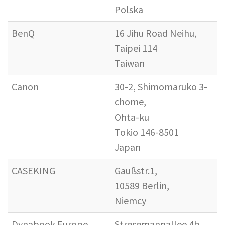
Polska
BenQ
16 Jihu Road Neihu,
Taipei 114
Taiwan
Canon
30-2, Shimomaruko 3-
chome,
Ohta-ku
Tokio 146-8501
Japan
CASEKING
Gaußstr.1,
10589 Berlin,
Niemcy
Dynabook Europe
Stresemannallee 4b