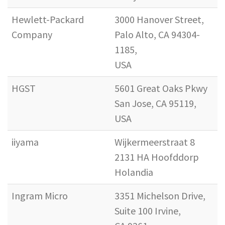
Hewlett-Packard
3000 Hanover Street,
Company
Palo Alto, CA 94304-
1185,
USA
HGST
5601 Great Oaks Pkwy
San Jose, CA 95119,
USA
iiyama
Wijkermeerstraat 8
2131 HA Hoofddorp
Holandia
Ingram Micro
3351 Michelson Drive,
Suite 100 Irvine,