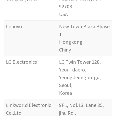
92708
USA
Lenovo
New Town Plaza Phase
1
Hongkong
Chiny
LG Electronics
LG Twin Tower 128,
Yeoui-daero,
Yeongdeungpo-gu,
Seoul,
Korea
Linkworld Electronic
9Fl., Nol.13, Lane 35,
Co.,Ltd.
jihu Rd.,