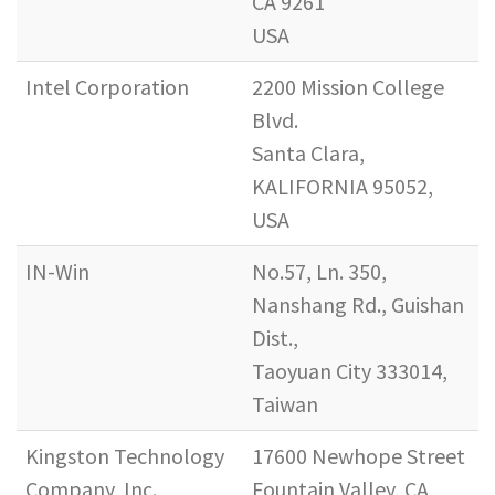
CA 9261
USA
Intel Corporation
2200 Mission College
Blvd.
Santa Clara,
KALIFORNIA 95052,
USA
IN-Win
No.57, Ln. 350,
Nanshang Rd., Guishan
Dist.,
Taoyuan City 333014,
Taiwan
Kingston Technology
17600 Newhope Street
Company, Inc.
Fountain Valley, CA