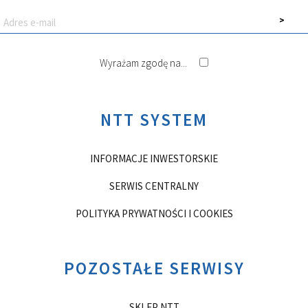
Wyrażam zgodę na...
NTT SYSTEM
INFORMACJE INWESTORSKIE
SERWIS CENTRALNY
POLITYKA PRYWATNOŚCI I COOKIES
POZOSTAŁE SERWISY
SKLEP NTT