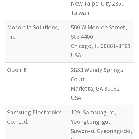
New Taipei City 235,
Taiwan
Motorola Solutions,
500 W Monroe Street,
Inc.
Ste 4400
Chicago, IL 60661-3781
USA
Open-E
2853 Wendy Springs
Court
Marietta, GA 30062
USA
Samsung Electronics
129, Samsung-ro,
Co., Ltd.
Yeongtong-gu,
Suwon-si, Gyeonggi-do,