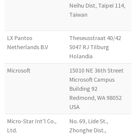
Neihu Dist, Taipei 114,
Taiwan
LX Pantos
Theseusstraat 40/42
Netherlands B.V
5047 RJ Tilburg
Holandia
Microsoft
15010 NE 36th Street
Microsoft Campus
Building 92
Redmond, WA 98052
USA
Micro-Star Int'l Co.,
No. 69, Lide St.,
Ltd.
Zhonghe Dist.,