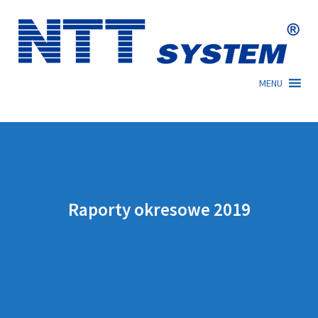
Skip
to
content
MENU
Raporty okresowe 2019