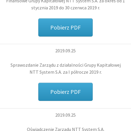
Finansowe Grupy Kapitałowej
NTT System S.A.
za okres od 1
stycznia 2019 do 30 czerwca 2019 r.
Pobierz PDF
2019.09.25
Sprawozdanie Zarządu z działalności Grupy Kapitałowej
NTT System S.A.
za I półrocze 2019 r.
Pobierz PDF
2019.09.25
Oświadczenie Zarządu
NTT System S.A.