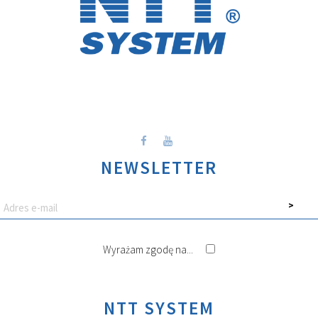
NEWSLETTER
Wyrażam zgodę na...
NTT SYSTEM